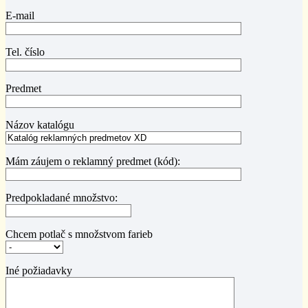
E-mail
Tel. číslo
Predmet
Názov katalógu
Mám záujem o reklamný predmet (kód):
Predpokladané množstvo:
Chcem potlač s množstvom farieb
Iné požiadavky