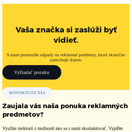
Vaša značka si zaslúži byť
vidieť.
S nami premeníte nápady na reklamné predmety, ktoré skutočne
zanechajú dojem.
Vyžiadať ponuku
KONTAKTUJTE NÁS
Zaujala vás naša ponuka reklamných
predmetov?
Využite niektorú z možností ako sa s nami skontaktovať. Vyplňte