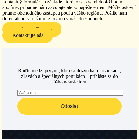
kontaktný formulár na základe ktorého sa s vami do 48 hodín
spojíme, prípadne nám zavolajte alebo napíšte e-mail. Môžte osloviť
priamo obchodného zástupcu podľa vášho regiónu. P
ošlite nám
dopyt alebo sa inšpirujte priamo v našich eshopoch.
Navštívte náš eshop
Kontaktujte nás
Buďte medzi prvými, ktorí sa dozvedia o novinkách,
zľavách a špeciálnych ponukách – prihláste sa do
nášho newsletteru!
Odoslať