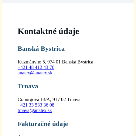
Kontaktné údaje
Banská Bystrica
Kuzmányho 5, 974 01 Banská Bystrica
+421 48 412 43 76
anatex@anatex.sk
Trnava
Coburgova 13/A, 917 02 Trnava
+421 33 533 36 08
trnava@anatex.sk
Fakturačné údaje