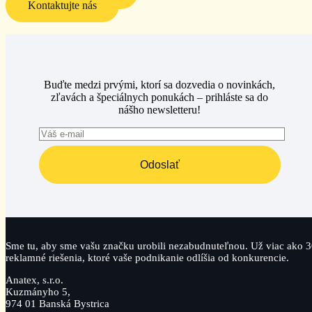
Kontaktujte nás
Buďte medzi prvými, ktorí sa dozvedia o novinkách,
zľavách a špeciálnych ponukách – prihláste sa do
nášho newsletteru!
Odoslať
Sme tu, aby sme vašu značku urobili nezabudnuteľnou. Už viac ako 3
reklamné riešenia, ktoré vaše podnikanie odlíšia od konkurencie.
Anatex, s.r.o.
Kuzmányho 5,
974 01 Banská Bystrica