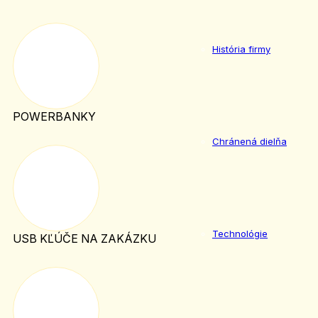
História firmy
POWERBANKY
Chránená dielňa
Technológie
USB KĽÚČE NA ZAKÁZKU