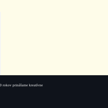
0 rokov prinášame kreatívne