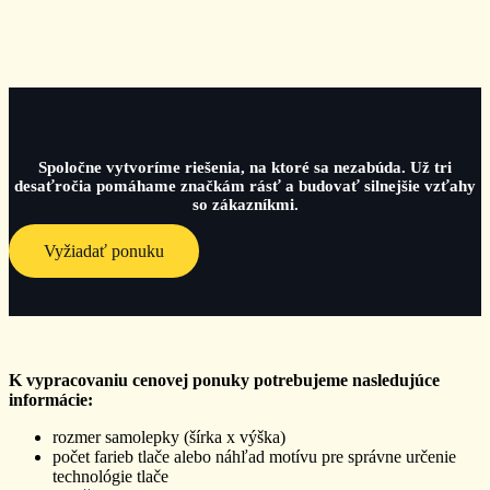
Spoločne vytvoríme riešenia, na ktoré sa nezabúda. Už tri
desaťročia pomáhame značkám rásť a budovať silnejšie vzťahy
so zákazníkmi.
Vyžiadať ponuku
K vypracovaniu cenovej ponuky potrebujeme nasledujúce
informácie:
rozmer samolepky (šírka x výška)
počet farieb tlače alebo náhľad motívu pre správne určenie
technológie tlače