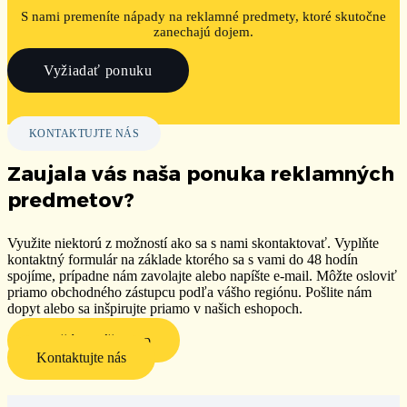
S nami premeníte nápady na reklamné predmety, ktoré skutočne
zanechajú dojem.
Vyžiadať ponuku
KONTAKTUJTE NÁS
Zaujala vás naša ponuka reklamných
predmetov?
Využite niektorú z možností ako sa s nami skontaktovať. Vyplňte
kontaktný formulár na základe ktorého sa s vami do 48 hodín
spojíme, prípadne nám zavolajte alebo napíšte e-mail. Môžte osloviť
priamo obchodného zástupcu podľa vášho regiónu. P
ošlite nám
dopyt alebo sa inšpirujte priamo v našich eshopoch.
Navštívte náš eshop
Kontaktujte nás