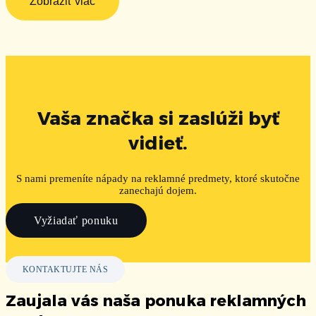
Zobraziť viac
Vaša značka si zaslúži byť
vidieť.
S nami premeníte nápady na reklamné predmety, ktoré skutočne
zanechajú dojem.
Vyžiadať ponuku
KONTAKTUJTE NÁS
Zaujala vás naša ponuka reklamných